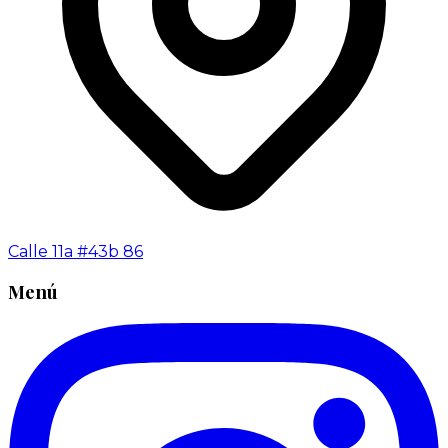
Calle 11a #43b 86
Menú