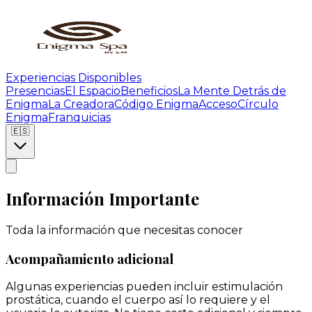
Experiencias Disponibles
Presencias
El Espacio
Beneficios
La Mente Detrás de
Enigma
La Creadora
Código Enigma
Acceso
Círculo
Enigma
Franquicias
🇪🇸
Información Importante
Toda la información que necesitas conocer
Acompañamiento adicional
Algunas experiencias pueden incluir estimulación
prostática, cuando el cuerpo así lo requiere y el