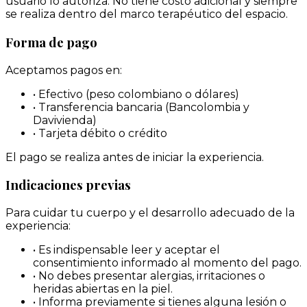
usuario lo autoriza. No tiene costo adicional y siempre
se realiza dentro del marco terapéutico del espacio.
Forma de pago
Aceptamos pagos en:
•
Efectivo (peso colombiano o dólares)
•
Transferencia bancaria (Bancolombia y
Davivienda)
•
Tarjeta débito o crédito
El pago se realiza antes de iniciar la experiencia.
Indicaciones previas
Para cuidar tu cuerpo y el desarrollo adecuado de la
experiencia:
•
Es indispensable leer y aceptar el
consentimiento informado al momento del pago.
•
No debes presentar alergias, irritaciones o
heridas abiertas en la piel.
•
Informa previamente si tienes alguna lesión o