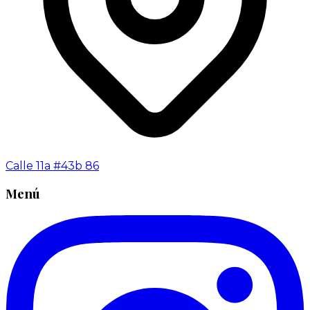
Calle 11a #43b 86
Menú