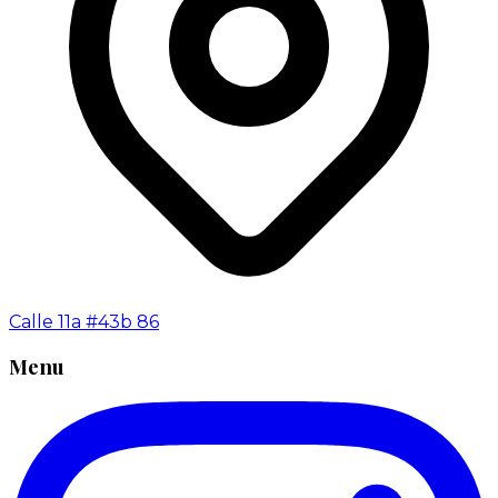
Calle 11a #43b 86
Menu