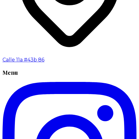
Calle 11a #43b 86
Menu