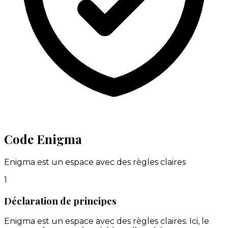
Code Enigma
Enigma est un espace avec des règles claires
1
Déclaration de principes
Enigma est un espace avec des règles claires. Ici, le