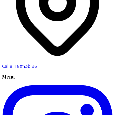
Calle 11a #43b 86
Menu