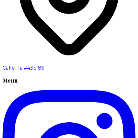
Calle 11a #43b 86
Menu