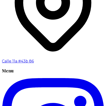
Calle 11a #43b 86
Menu